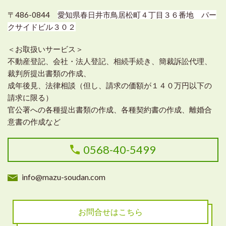
〒486-0844
愛知県春日井市鳥居松町４丁目３６番地 パー
クサイドビル３０２
＜お取扱いサービス＞
不動産登記、会社・法人登記、相続手続き、簡裁訴訟代理、
裁判所提出書類の作成、
成年後見、法律相談（但し、請求の価額が１４０万円以下の
請求に限る）
官公署への各種提出書類の作成、各種契約書の作成、離婚合
意書の作成など
0568-40-5499
info@mazu-soudan.com
お問合せはこちら