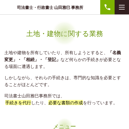
司法書士・行政書士 山田雅巳 事務所
土地・建物に関する業務
土地や建物を所有していたり、所有しようとすると、
「名義
変更」・「相続」・「登記」
など何らかの手続きが必要とな
る場面に遭遇します。
しかしながら、それらの手続きは、専門的な知識を必要とす
ることがほとんどです。
司法書士山田雅巳事務所では、
手続きを代行
したり、
必要な書類の作成
を行っています。
メニュー