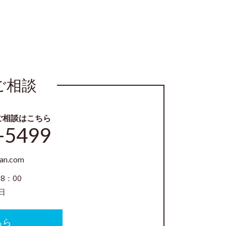
ご相談
ご相談はこちら
-5499
an.com
8：00
日
ちら