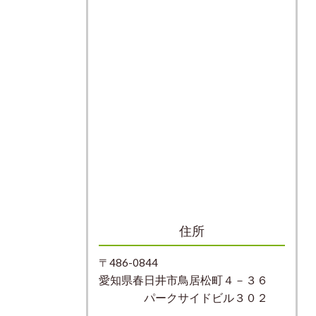
住所
〒486-0844
愛知県春日井市鳥居松町４－３６
パークサイドビル３０２