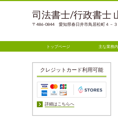
司法書士/行政書士
〒486-0844 愛知県春日井市鳥居松町４
トップページ
主な業務
クレジットカード利用可能
詳細はこちらへ