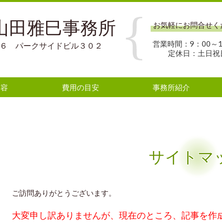
 山田雅巳事務所
お気軽にお問合せく
営業時間：9：00～1
－３６ パークサイドビル３０２
定休日：土日祝
内容
費用の目安
事務所紹介
サイトマ
ご訪問ありがとうございます。
大変申し訳ありませんが、現在のところ、記事を作