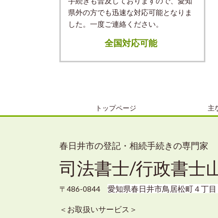
手続きも普及しておりますので、愛知
県外の方でも迅速な対応可能となりま
した。一度ご連絡ください。
全国対応可能
トップページ
主
春日井市の登記・相続手続きの専門家
司法書士/行政書士
愛知県春日井市鳥居松町４丁目
〒486-0844
＜お取扱いサービス＞