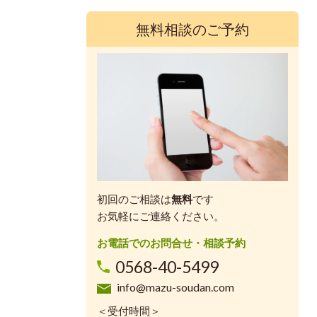
無料相談のご予約
初回のご相談は
無料
です
お気軽にご連絡ください。
お電話でのお問合せ・相談予約
0568-40-5499
info@mazu-soudan.com
＜受付時間＞