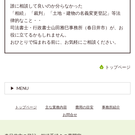
誰に相談して良いのか分らなかった
「相続」 「裁判」 「土地・建物の名義変更登記」等法
律的なこと・・
司法書士・行政書士山田雅巳事務所（春日井市）が、お
役に立てるかもしれません。
おひとりで悩まれる前に、お気軽にご相談ください。
トップページ
MENU
トップページ
主な業務内容
費用の目安
事務所紹介
お問合せ