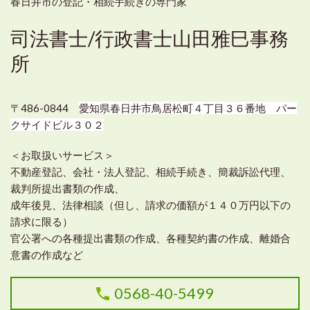
春日井市の登記・相続手続きの専門家
司法書士/行政書士山田雅巳事務
所
〒486-0844
愛知県春日井市鳥居松町４丁目３６番地 パー
クサイドビル３０２
＜お取扱いサービス＞
不動産登記、会社・法人登記、相続手続き、簡裁訴訟代理、
裁判所提出書類の作成、
成年後見、法律相談（但し、請求の価額が１４０万円以下の
請求に限る）
官公署への各種提出書類の作成、各種契約書の作成、離婚合
意書の作成など
0568-40-5499