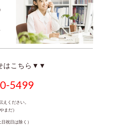
』
。
せはこちら▼▼
0-5499
伝えください。
（やまだ）
（土日祝日は除く）