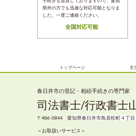
手続きも普及しておりますので、愛知
県外の方でも迅速な対応可能となりま
した。一度ご連絡ください。
全国対応可能
トップページ
主
春日井市の登記・相続手続きの専門家
司法書士/行政書士
愛知県春日井市鳥居松町４丁目
〒486-0844
＜お取扱いサービス＞