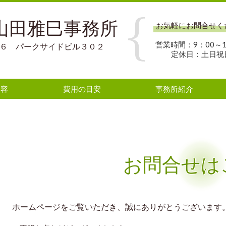
 山田雅巳事務所
お気軽にお問合せく
営業時間：9：00～1
－３６ パークサイドビル３０２
定休日：土日祝
内容
費用の目安
事務所紹介
お問合せは
ホームページをご覧いただき、誠にありがとうございます