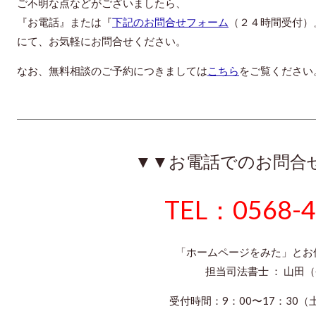
ご不明な点などがございましたら、
『お電話』または『
下記のお問合せフォーム
（２４時間受付）
にて、お気軽にお問合せください。
なお、無料相談のご予約につきましては
こちら
をご覧ください
▼▼お電話でのお問合
TEL：0568-4
「ホームページをみた」とお
担当司法書士 ： 山田
受付時間：9：00〜17：30