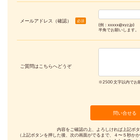
メールアドレス（確認）
必須
(例：xxxxx@xyz.jp)
半角でお願いします。
ご質問はこちらへどうぞ
※2500 文字以内で
内容をご確認の上、よろしければ上記ボタ
（上記ボタンを押した後、次の画面がでるまで、４〜５秒かか