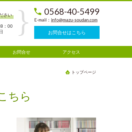
0568-40-5499
ださい
E-mail：
info@mazu-soudan.com
8：00
日
お問合せはこちら
お問合せ
アクセス
トップページ
こちら
。