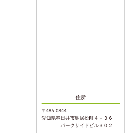
住所
〒486-0844
愛知県春日井市鳥居松町４－３６
パークサイドビル３０２