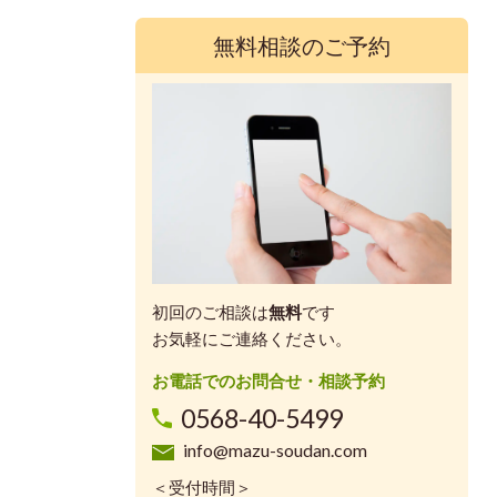
無料相談のご予約
初回のご相談は
無料
です
お気軽にご連絡ください。
お電話でのお問合せ・相談予約
0568-40-5499
info@mazu-soudan.com
＜受付時間＞