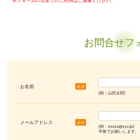
本フォームの営業でのご利用はご遠慮ください。
お問合せフ
お名前
必須
(例：山田太郎)
メールアドレス
必須
(例：xxxxx@xyz.jp)
半角でお願いします。