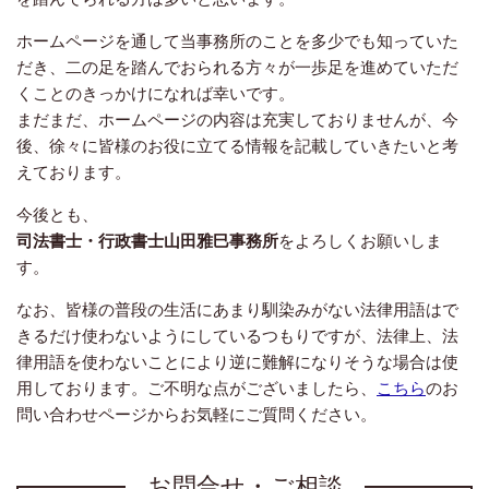
ホームページを通して当事務所のことを多少でも知っていた
だき、二の足を踏んでおられる方々が一歩足を進めていただ
くことのきっかけになれば幸いです。
まだまだ、ホームページの内容は充実しておりませんが、今
後、徐々に皆様のお役に立てる情報を記載していきたいと考
えております。
今後とも、
司法書士・行政書士山田雅巳事務所
を
よろしくお願いしま
す。
なお、皆様の普段の生活にあまり馴染みがない法律用語はで
きるだけ使わないようにしているつもりですが、法律上、法
律用語を使わないことにより逆に難解になりそうな場合は使
用しております。ご不明な点がございましたら、
こちら
のお
問い合わせページからお気軽にご質問ください。
お問合せ・ご相談