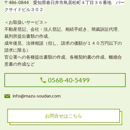
〒486-0844
愛知県春日井市鳥居松町４丁目３６番地 パー
クサイドビル３０２
＜お取扱いサービス＞
不動産登記、会社・法人登記、相続手続き、簡裁訴訟代理、
裁判所提出書類の作成、
成年後見、法律相談（但し、請求の価額が１４０万円以下の
請求に限る）
官公署への各種提出書類の作成、各種契約書の作成、離婚合
意書の作成など
0568-40-5499
info@mazu-soudan.com
お問合せはこちら