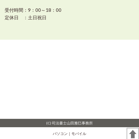
受付時間：9：00～18：00
定休日 ：土日祝日
(C) 司法書士山田雅巳事務所
パソコン
｜モバイル