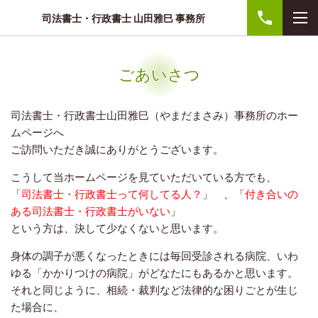
司法書士・行政書士 山田雅巳 事務所
ごあいさつ
司法書士・行政書士山田雅巳（やまだまさみ）事務所のホー
ムページへ
ご訪問いただき誠にありがとうございます。
こうして当ホームページを見ていただいている方でも、
「
司法書士・行政書士って何してる人？
」 、「
付き合いの
ある司法書士・行政書士がいない
」
という方は、決して少なくないと思います。
身体の調子が悪くなったときには毎回受診される病院、いわ
ゆる「かかりつけの病院」がどなたにもあるかと思います。
それと同じように、相続・裁判など法律的な困りごとが生じ
た場合に、