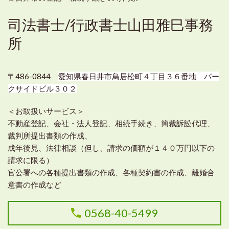
司法書士/行政書士山田雅巳事務
所
〒486-0844
愛知県春日井市鳥居松町４丁目３６番地 パー
クサイドビル３０２
＜お取扱いサービス＞
不動産登記、会社・法人登記、相続手続き、簡裁訴訟代理、
裁判所提出書類の作成、
成年後見、法律相談（但し、請求の価額が１４０万円以下の
請求に限る）
官公署への各種提出書類の作成、各種契約書の作成、離婚合
意書の作成など
0568-40-5499