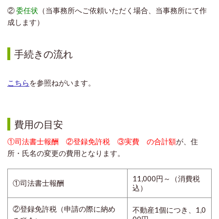
②
委任状
（当事務所へご依頼いただく場合、当事務所にて作
成します）
手続きの流れ
こちら
を参照ねがいます。
費用の目安
①司法書士報酬 ②登録免許税 ③実費 の合計額
が、住
所・氏名の変更の費用となります。
11,000円～（消費税
①司法書士報酬
込）
②登録免許税（申請の際に納め
不動産1個につき、1,0
00円