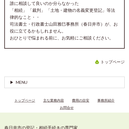
誰に相談して良いのか分らなかった
「相続」 「裁判」 「土地・建物の名義変更登記」等法
律的なこと・・
司法書士・行政書士山田雅巳事務所（春日井市）が、お
役に立てるかもしれません。
おひとりで悩まれる前に、お気軽にご相談ください。
トップページ
MENU
トップページ
主な業務内容
費用の目安
事務所紹介
お問合せ
春日井市の登記・相続手続きの専門家