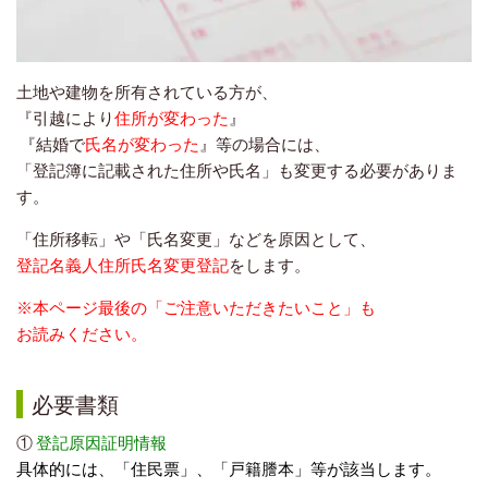
土地や建物を所有されている方が、
『引越により
住所が変わった
』
『結婚で
氏名が変わった
』等の場合には、
「登記簿に記載された住所や氏名」も変更する必要がありま
す。
「住所移転」や「氏名変更」などを原因として、
登記名義人住所氏名変更登記
をします。
※本ページ最後の「ご注意いただきたいこと」も
お読みください。
必要書類
①
登記原因証明情報
具体的には、「住民票」、「戸籍謄本」等が該当します。