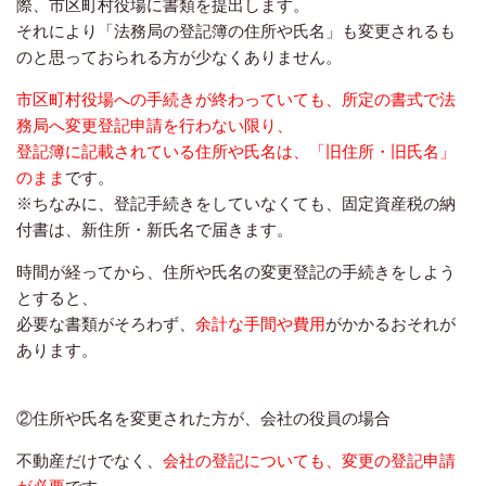
際、市区町村役場に書類を提出します。
それにより「法務局の登記簿の住所や氏名」も変更されるも
のと思っておられる方が少なくありません。
市区町村役場への手続きが終わっていても、所定の書式で法
務局へ変更登記申請を
行わない限り、
登記簿に記載されている住所や氏名は、「旧住所・旧氏名」
のまま
です。
※ちなみに、登記手続きをしていなくても、固定資産税の納
付書は、新住所・新氏名で届きます。
時間が経ってから、住所や氏名の変更登記の手続きをしよう
とすると、
必要な書類がそろわず、
余計な手間や費用
がかかるおそれが
あります。
②住所や氏名を変更された方が、会社の役員の場合
不動産だけでなく、
会社の登記についても、変更の登記申請
が必要
です。