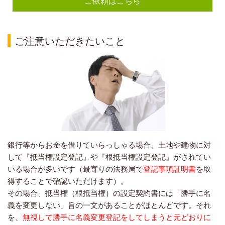
ご依頼はこちら
ご注意いただきたいこと
銀行等からお金を借りていらっしゃる場合、土地や建物に対
して『抵当権設定登記』や『根抵当権設定登記』がされてい
いる場合が多いです（最寄りの法務局で
登記事項証明書
を取
得することで確認いただけます）。
その場合、抵当権（根抵当権）の設定契約書には「勝手に名
義を変更しない」旨の一文があることがほとんどです。それ
を、
無視して勝手に名義変更登記をしてしまうと元どお
りに