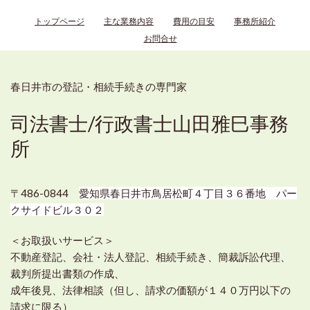
トップページ
主な業務内容
費用の目安
事務所紹介
お問合せ
春日井市の登記・相続手続きの専門家
司法書士/行政書士山田雅巳事務
所
〒486-0844
愛知県春日井市鳥居松町４丁目３６番地 パー
クサイドビル３０２
＜お取扱いサービス＞
不動産登記、会社・法人登記、相続手続き、簡裁訴訟代理、
裁判所提出書類の作成、
成年後見、法律相談（但し、請求の価額が１４０万円以下の
請求に限る）