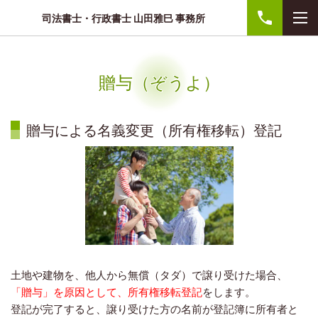
司法書士・行政書士 山田雅巳 事務所
贈与（ぞうよ）
贈与による名義変更（所有権移転）登記
土地や建物を、他人から無償（タダ）で譲り受けた場合、
「贈与」を原因として、所有権移転登記
をします。
登記が完了すると、譲り受けた方の名前が登記簿に所有者と