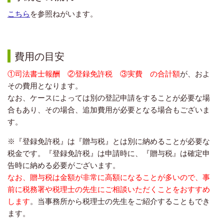
こちら
を参照ねがいます。
費用の目安
①司法書士報酬 ②登録免許税 ③実費 の合計額
が、およ
その費用となります。
なお、ケースによっては別の登記申請をすることが必要な場
合もあり、その場合、追加費用が必要となる場合もございま
す。
※『登録免許税』は『贈与税』とは別に納めることが必要な
税金です。『登録免許税』は申請時に、『贈与税』は確定申
告時に納める必要がございます。
なお、贈与税は金額が非常に高額になることが多いので、事
前に税務署や税理士の先生にご相談いただくことをおすすめ
します
。当事務所から税理士の先生をご紹介することもでき
ます。