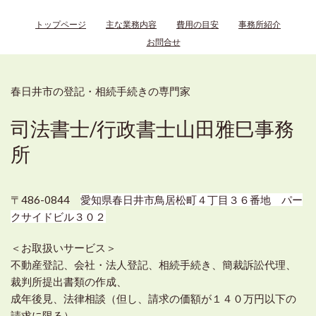
トップページ
主な業務内容
費用の目安
事務所紹介
お問合せ
春日井市の登記・相続手続きの専門家
司法書士/行政書士山田雅巳事務
所
〒486-0844
愛知県春日井市鳥居松町４丁目３６番地 パー
クサイドビル３０２
＜お取扱いサービス＞
不動産登記、会社・法人登記、相続手続き、簡裁訴訟代理、
裁判所提出書類の作成、
成年後見、法律相談（但し、請求の価額が１４０万円以下の
請求に限る）