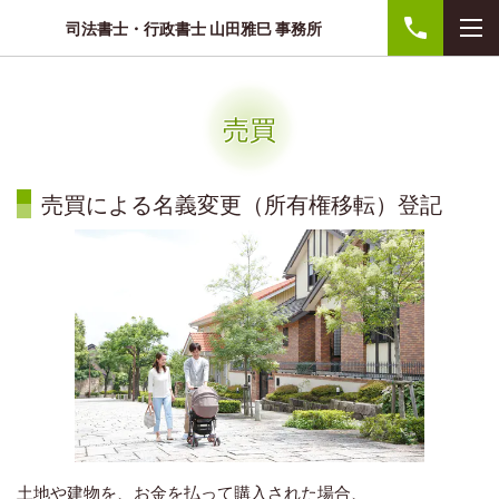
司法書士・行政書士 山田雅巳 事務所
売買
売買による名義変更（所有権移転）登記
土地や建物を、お金を払って購入された場合、