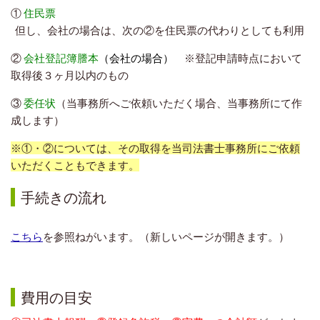
①
住民票
但し、会社の場合は、次の②を住民票の代わりとしても利用
②
会社登記簿謄本
（会社の場合）
※登記申請時点において
取得後３ヶ月以内のもの
③
委任状
（当事務所へご依頼いただく場合、当事務所にて作
成します）
※①・②については、その取得を当司法書士事務所にご依頼
いただくこともできます。
手続きの流れ
こちら
を参照ねがいます。（新しいページが開きます。）
費用の目安