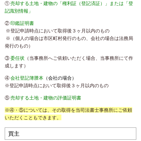
①
売却する土地・建物の「権利証（登記済証）」または「登
記識別情報」
②
印鑑証明書
※登記申請時点において取得後３ヶ月以内のもの
※（個人の場合は市区町村発行のもの、会社の場合は法務局
発行のもの）
③
委任状
（当事務所へご依頼いただく場合、当事務所にて作
成します）
④
会社登記簿謄本
（会社の場合）
※登記申請時点において取得後３ヶ月以内のもの
⑤
売却する土地・建物の評価証明書
※④・⑤については、その取得を当司法書士事務所にご依頼
いただくこともできます。
買主